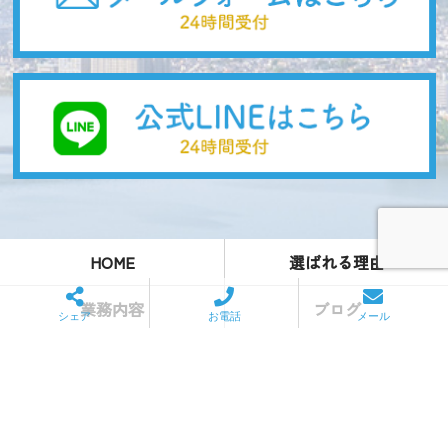
HOME
選ばれる理由
業務内容
ブログ
シェア
お電話
メール
会社概要
お問い合わせ
株式会社寺一
090-5163-3439