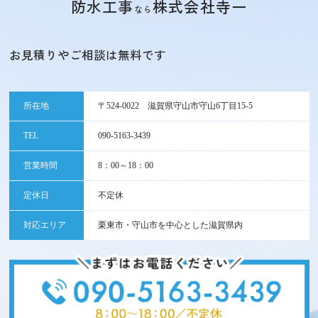
防水工事
株式会社寺一
なら
お見積りやご相談は無料です
所在地
〒524-0022 滋賀県守山市守山6丁目15-5
TEL
090-5163-3439
営業時間
8：00～18：00
定休日
不定休
対応エリア
栗東市・守山市を中心とした滋賀県内